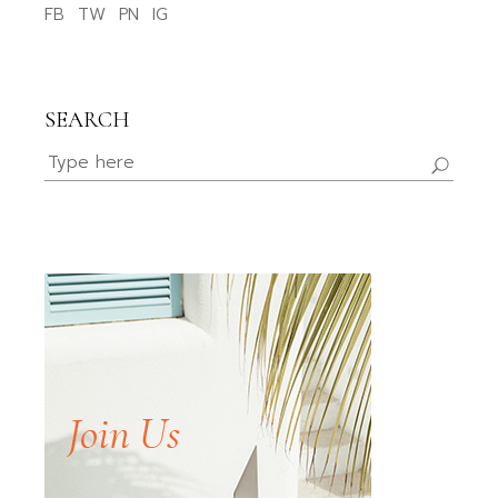
FB
TW
PN
IG
SEARCH