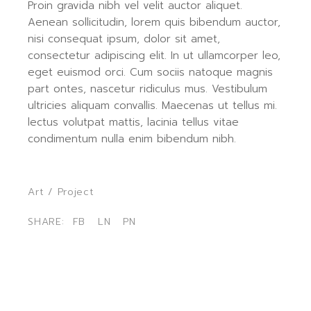
Proin gravida nibh vel velit auctor aliquet.
Aenean sollicitudin, lorem quis bibendum auctor,
nisi consequat ipsum, dolor sit amet,
consectetur adipiscing elit. In ut ullamcorper leo,
eget euismod orci. Cum sociis natoque magnis
part ontes, nascetur ridiculus mus. Vestibulum
ultricies aliquam convallis. Maecenas ut tellus mi.
lectus volutpat mattis, lacinia tellus vitae
condimentum nulla enim bibendum nibh.
Art
/
Project
SHARE:
FB
LN
PN